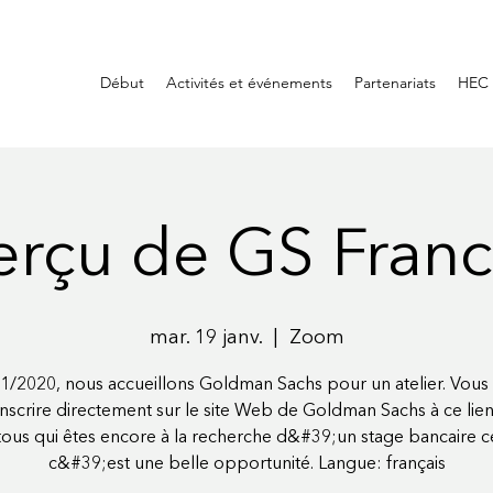
Début
Activités et événements
Partenariats
HEC 
rçu de GS Franc
mar. 19 janv.
  |  
Zoom
1/2020, nous accueillons Goldman Sachs pour un atelier. Vou
inscrire directement sur le site Web de Goldman Sachs à ce lien
tous qui êtes encore à la recherche d&#39;un stage bancaire ce
c&#39;est une belle opportunité. Langue: français