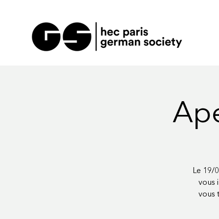
Ape
Le 19/0
vous 
vous 