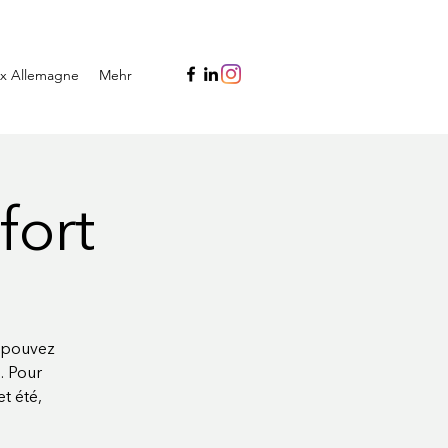
x Allemagne
Mehr
fort
s pouvez
. Pour
t été,